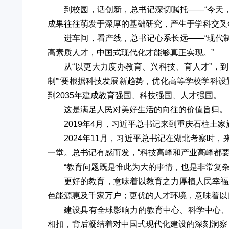
到校园，话创新，总书记深切嘱托——“今天
成果往往萌发于深厚的基础研究，产生于学科交叉
进车间，看产线，总书记心系长远——“现代
高素质人才，中国式现代化才能够真正实现。”
从“以更大力度办教育、兴科技、育人才”，
制”“要根据科技发展新趋势，优化高等学校学科
到2035年建成教育强国、科技强国、人才强国。
这是满足人民对美好生活的向往的价值旨归。
2019年4月，习近平总书记来到重庆石柱土
2024年11月，习近平总书记在湖北考察
一堂。总书记有感而发，“科技高峰和产业高峰都
“教育问题既是惟此为大的事情，也是非常复
更好的教育，意味着以教育之力厚植人民幸福
色能源惠及千家万户；更优的人才环境，意味着以
建设具有全球影响力的教育中心、科学中心
相扣，背后凝结着对中国式现代化建设的深刻洞察