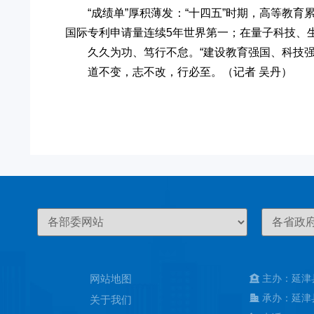
“成绩单”厚积薄发：“十四五”时期，高等教
国际专利申请量连续5年世界第一；在量子科技、
久久为功、笃行不怠。“建设教育强国、科技
道不变，志不改，行必至。（记者 吴丹）
网站地图
主办：延津
承办：延津
关于我们