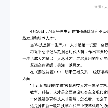
来源：人
4月30日，习近平总书记在加强基础研究座谈
线发现和培养人才”。
当“科技是第一生产力、人才是第一资源、创
习近平总书记深刻洞悉时代大势，作出重要论
一步形成人才辈出、人尽其才、才尽其用的生动局
擘画高瞻远瞩，关注一以贯之。
在《摆脱贫困》中，明晰三者关系：“经济靠
方向。
“十五五”规划纲要将“教育科技人才一体发展格
教育、科技、人才是全面建设社会主义现代化
一体推进教育科技人才发展，怎么看、怎么干
这是抢抓新一轮科技革命和产业变革机遇的必