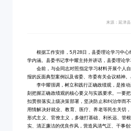
来源：延津县
根据工作安排，5月28日，县委理论学习中
学内涵。县委书记李中耀主持并讲话，县委理论学
会前，与会同志对照指定学习材料开展个人
报的反面典型案例以及省委、市委有关会议精神。
李中耀强调，树立和践行正确政绩观，是推动
刻把握正确政绩观的核心要义与实践要求。一要把
扣贯彻落实上级决策部署，坚决防止和纠治华而
用情解决好就业、教育、医疗、养老等民生关切
形式主义、官僚主义，多做打基础、利长远、管
实、清正廉洁的优良作风，营造风清气正、干事创