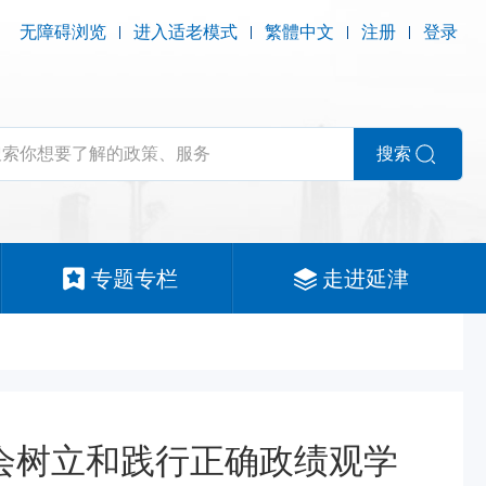
无障碍浏览
进入适老模式
繁體中文
注册
登录
搜索
专题专栏
走进延津
委会树立和践行正确政绩观学