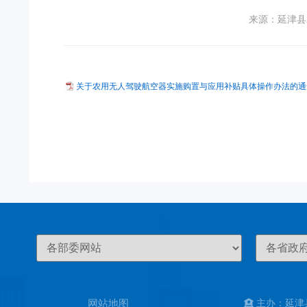
来源：延津县
关于农用无人驾驶航空器实施购置与应用补贴具体操作办法的通知.
网站地图
主办：延津