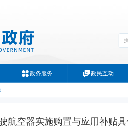
政务服务
政民互动
栏
驶航空器实施购置与应用补贴具