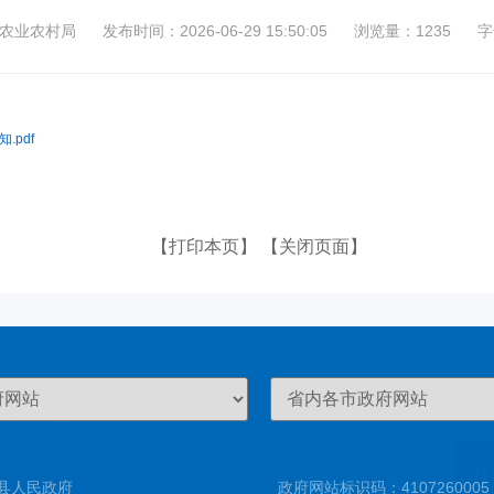
农业农村局
发布时间：2026-06-29 15:50:05
浏览量：1235
字
pdf
【打印本页】
【关闭页面】
县人民政府
政府网站标识码：4107260005