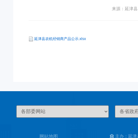
来源：延津县
延津县农机经销商产品公示.xlsx
网站地图
主办：延津