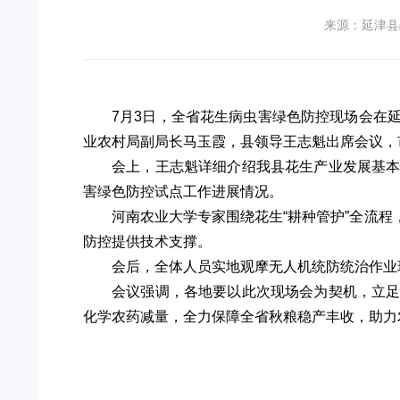
来源：延津县
7月3日，全省花生病虫害绿色防控现场会在
业农村局副局长马玉霞，县领导王志魁出席会议，
会上，王志魁详细介绍我县花生产业发展基
害绿色防控试点工作进展情况。
河南农业大学专家围绕花生“耕种管护”全流
防控提供技术支撑。
会后，全体人员实地观摩无人机统防统治作业
会议强调，各地要以此次现场会为契机，立
化学农药减量，全力保障全省秋粮稳产丰收，助力