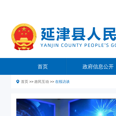
首页
政府信息公开
首页
>>
政民互动
>>
在线访谈