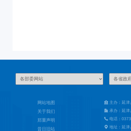
网站地图
主办：延津
承办：延津
关于我们
电话：0373
郑重声明
地址：延津
昔日旧站