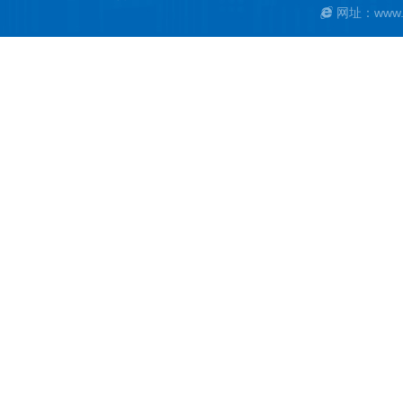
网址：www.ya