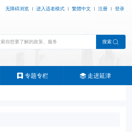
无障碍浏览
进入适老模式
繁體中文
注册
登录
搜索
专题专栏
走进延津