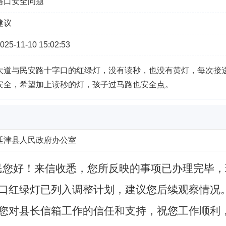
路口安全问题
建议
-11-10 15:02:53
大道与民安路十字口的红绿灯，没有读秒，也没有黄灯，每次接
安全，希望加上读秒的灯，孩子过马路也安全点。
延津县人民政府办公室
民您好！来信收悉，您所反映的事项已办理完毕
口红绿灯已列入调整计划，建议您后续观察情况
您对
县长
信箱工作的信任和支持，祝您工作顺利