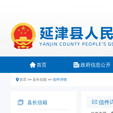
首页
政府信息公开
首页
>>
县长信箱
>>
信件详情
信件
县长信箱