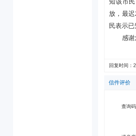
知该市民
放，最迟
民表示已
感谢
回复时间：2026
信件评价
查询码