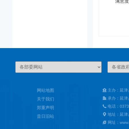
满意度
网站地图
主办：延津
承办：延津
关于我们
电话：0373
郑重声明
地址：延津
昔日旧站
网址：www.ya