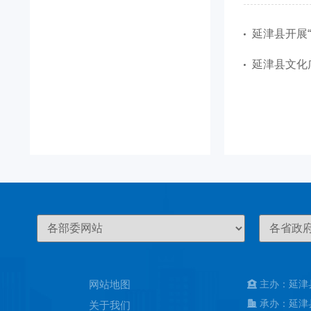
延津县开展
延津县文化
网站地图
主办：延津
承办：延津
关于我们