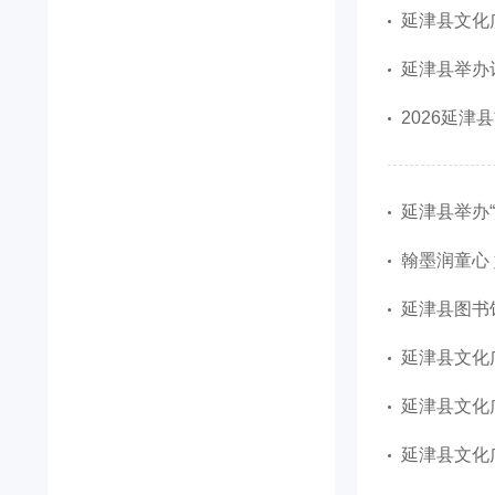
延津县文化
延津县举办诗
2026延津
延津县举办“
翰墨润童心
延津县图书馆
延津县文化
延津县文化广
延津县文化