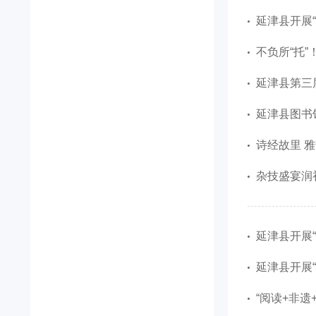
延津县开展
不负所“托
延津县第三
延津县图书
诗经故里 雅
杂技盛宴润
延津县开展
延津县开展
“阅读+非遗