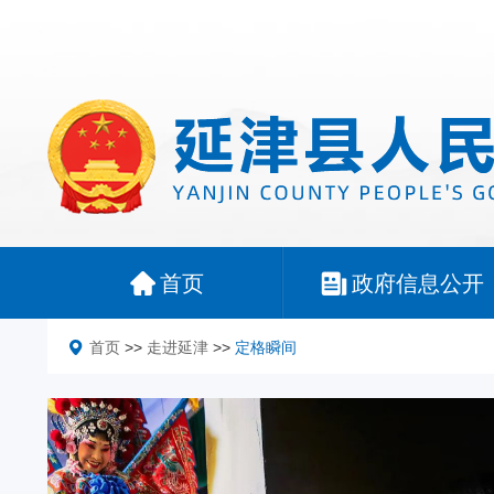
首页
政府信息公开
首页
>>
走进延津
>>
定格瞬间