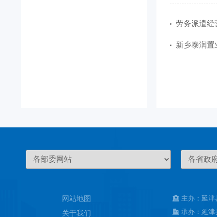
劳务派遣经
新乡泰润置
网站地图
主办：延津
承办：延津
关于我们