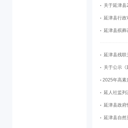
关于延津县
延津县行政
延津县殡葬基
延津县残联
关于公示《
​2025年
延人社监列
延津县政府
延津县自然