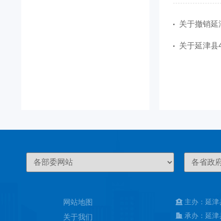
关于撤销延
关于延津县
网站地图
主办：延津
承办：延津
关于我们