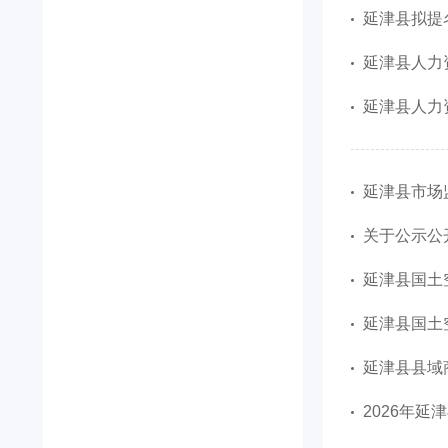
延津县拟提
延津县人力
延津县人力
延津县市场
关于公示公
延津县国土
延津县国土
延津县县域
2026年延