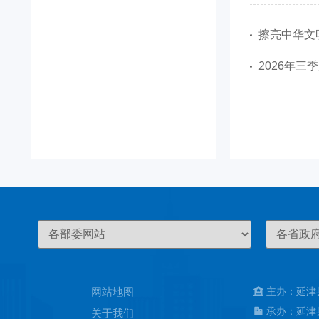
擦亮中华文
2026年
网站地图
主办：延津
承办：延津
关于我们