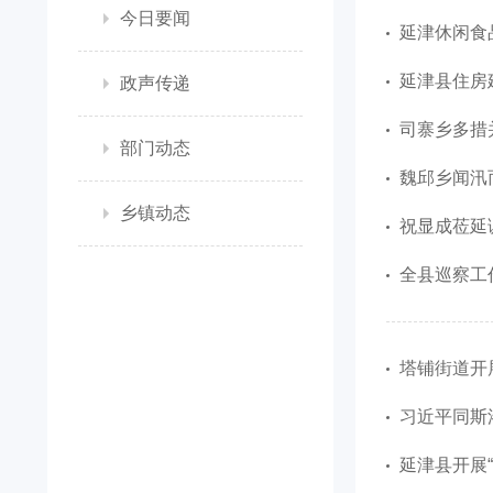
今日要闻
延津休闲食
延津县住房
政声传递
司寨乡多措
部门动态
魏邱乡闻汛
乡镇动态
祝显成莅延
全县巡察工
塔铺街道开
习近平同斯
延津县开展