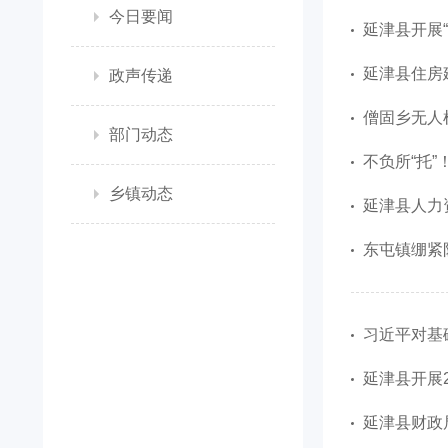
今日要闻
延津县开展“
延津县住房
政声传递
僧固乡无人
部门动态
不负所“托
乡镇动态
延津县人力
东屯镇绷紧
习近平对基
延津县开展
延津县财政