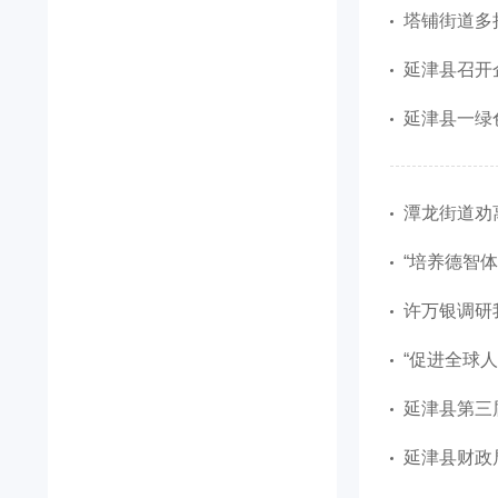
塔铺街道多
延津县召开
延津县一绿
潭龙街道劝
“培养德智体
许万银调研
“促进全球人工
延津县第三
延津县财政