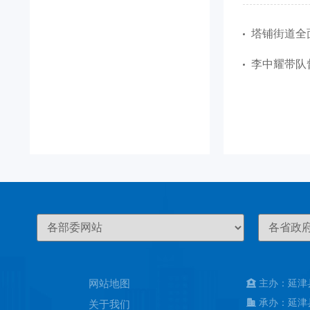
塔铺街道全
李中耀带队
网站地图
主办：延津
承办：延津
关于我们