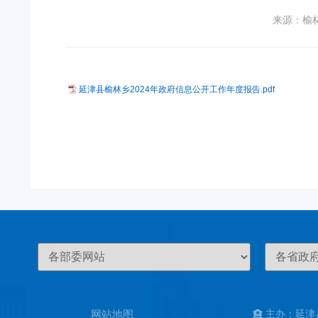
来源：榆
延津县榆林乡2024年政府信息公开工作年度报告.pdf
网站地图
主办：延津