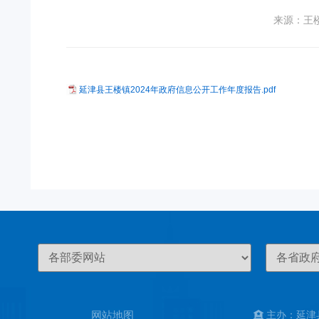
来源：王
延津县王楼镇2024年政府信息公开工作年度报告.pdf
网站地图
主办：延津