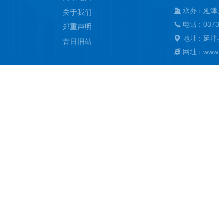
承办：延津
关于我们
电话：0373
郑重声明
地址：延津
昔日旧站
网址：www.ya