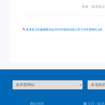
来源：延津县卫
延津县卫生健康委员会2024年政府信息公开工作年度报告.pdf
网站地图
主办：延津