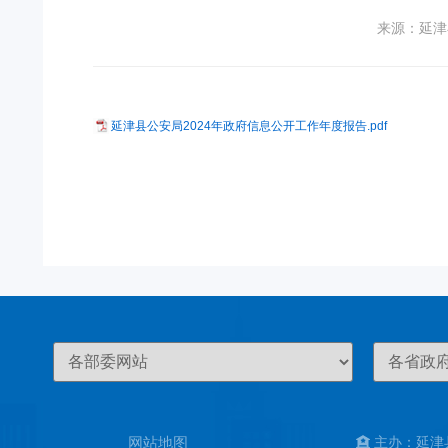
来源：延津
延津县公安局2024年政府信息公开工作年度报告.pdf
网站地图
主办：延津