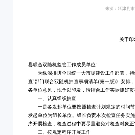
来源：延津县市
关于印
县联合双随机监管工作成员单位:
为纵深推进全国统一大市场建设工作部署，持续
查"部门联合双随机抽查事项清单(第一版)》安排
各单位意见，现予以印发，请结合工作实际抓好贯
一、认真组织抽查
一是各发起单位要按照抽查计划规定的时间
发起单位为组长单位。组长负责本次检查任务实
序开展检查，检查过程中要尽量避免对检查对象正
二、按规定程序开展工作