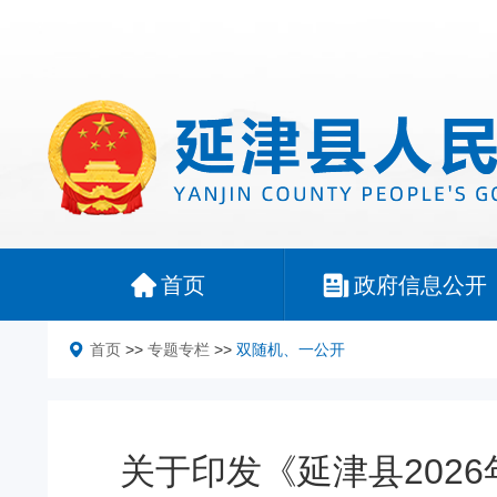
首页
政府信息公开
首页
>>
专题专栏
>>
双随机、一公开
关于印发《延津县202