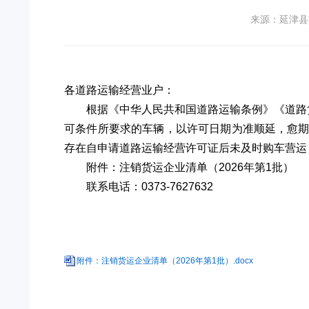
来源：延津县
各道路运输经营业户：
根据《中华人民共和国道路运输条例》《道路
可条件所要求的车辆，以许可日期为准顺延，愈
存在自申请道路运输经营许可证后未及时购车营运
附件：注销货运企业清单（2026年第1批）
联系电话：0373-7627632
附件：注销货运企业清单（2026年第1批）.docx