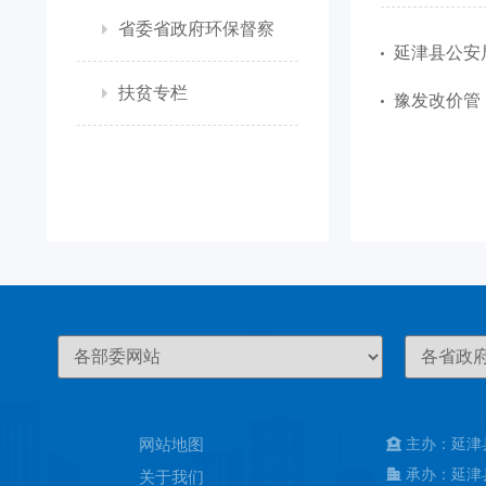
省委省政府环保督察
延津县公安
扶贫专栏
豫发改价管【2
网站地图
主办：延津
承办：延津
关于我们