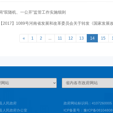
局“双随机、一公开”监管工作实施细则
017】1089号河南省发展和改革委员会关于转发《国家发展改革委关于印发北
«
1
2
...
11
12
13
14
15
县人民政府
政府网站标识码：4107260005
县人民政府办公室
ICP备案号：
豫ICP备0810480