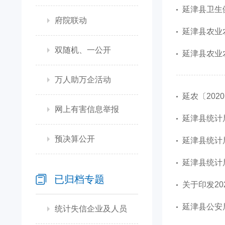
延津县卫生健
府院联动
延津县农业
双随机、一公开
延津县农业农
万人助万企活动
延农〔202
网上有害信息举报
延津县统计局
预决算公开
延津县统计局
延津县统计局
已归档专题
关于印发20
延津县公安局
统计失信企业及人员