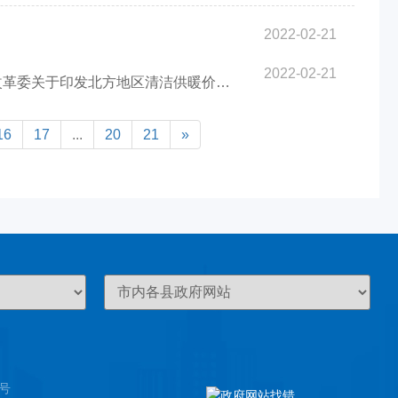
2022-02-21
2022-02-21
方地区清洁供暖价格政策意见的通知》的通知
16
17
...
20
21
»
8号