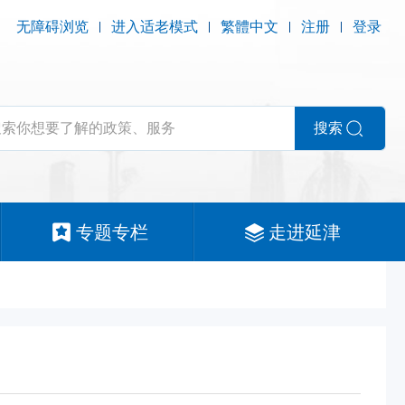
无障碍浏览
进入适老模式
繁體中文
注册
登录
搜索
专题专栏
走进延津