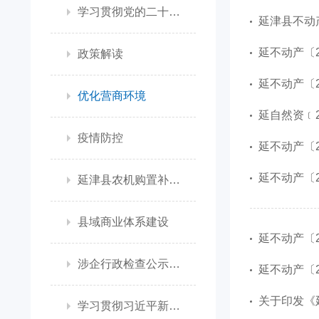
学习贯彻党的二十大精神
延津县不动
延不动产〔2
政策解读
延不动产〔2
优化营商环境
延自然资﹝2
疫情防控
延不动产〔2
延不动产〔2
延津县农机购置补贴政策信息公开专栏
县域商业体系建设
延不动产〔2
涉企行政检查公示专栏
延不动产〔2
关于印发《
学习贯彻习近平新时代中国特色社会主义思想