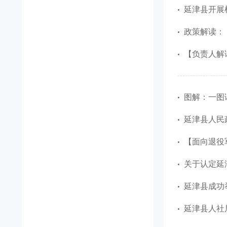
延津县开展根
政策解读：
【负责人解
图解：一图
延津县人民
【面向退役
关于认定延
延津县成功举
延津县人社局