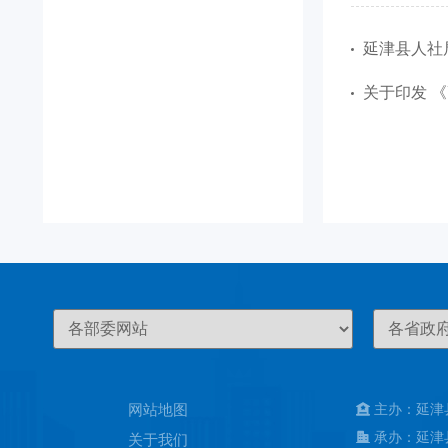
延津县人社局
关于印发 《
网站地图
主办：延津
承办：延津
关于我们