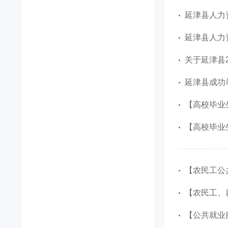
延津县人力
延津县人力
关于延津县
延津县成功举
【高校毕业生
【高校毕业生、
【农民工公
【农民工、就
【公共就业